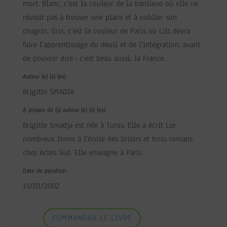
mort. Blanc, c’est la couleur de la banlieue où elle ne
réussit pas à trouver une place et à oublier son
chagrin. Gris, c’est la couleur de Paris où Lili devra
faire l’apprentissage du deuil et de l’intégration, avant
de pouvoir dire : c’est beau aussi, la France.
Auteur (e) (s) (es)
Brigitte SMADJA
A propos de (s) auteur (e) (s) (es)
Brigitte Smadja est née à Tunis. Elle a écrit Lie
nombreux livres à l’école des loisirs et trois romans
chez Actes Sud. Elle enseigne à Paris.
Date de parution
13/03/2002
COMMANDER LE LIVRE