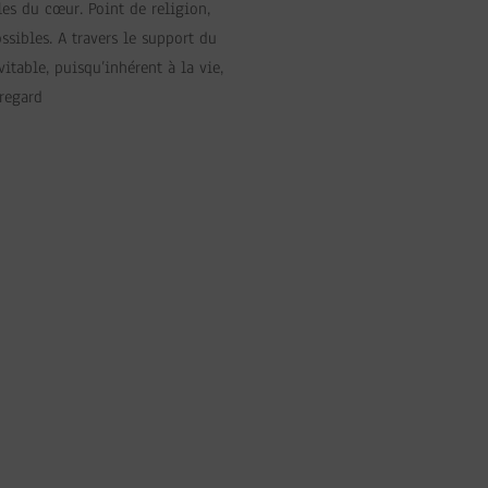
lles du cœur. Point de religion,
sibles. A travers le support du
vitable, puisqu’inhérent à la vie,
 regard