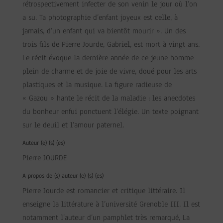
rétrospectivement infecter de son venin le jour où l’on
a su. Ta photographie d’enfant joyeux est celle, à
jamais, d’un enfant qui va bientôt mourir ». Un des
trois fils de Pierre Jourde, Gabriel, est mort à vingt ans.
Le récit évoque la dernière année de ce jeune homme
plein de charme et de joie de vivre, doué pour les arts
plastiques et la musique. La figure radieuse de
« Gazou » hante le récit de la maladie : les anecdotes
du bonheur enfui ponctuent l’élégie. Un texte poignant
sur le deuil et l’amour paternel.
Auteur (e) (s) (es)
Pierre JOURDE
A propos de (s) auteur (e) (s) (es)
Pierre Jourde est romancier et critique littéraire. Il
enseigne la littérature à l’université Grenoble III. Il est
notamment l’auteur d’un pamphlet très remarqué, La