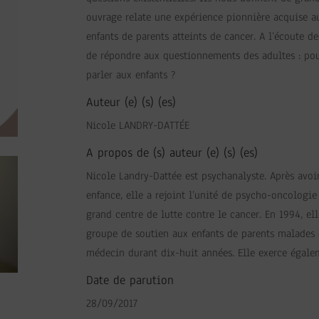
ouvrage relate une expérience pionnière acquise a
enfants de parents atteints de cancer. A l’écoute de
de répondre aux questionnements des adultes : p
parler aux enfants ?
Auteur (e) (s) (es)
Nicole LANDRY-DATTÉE
A propos de (s) auteur (e) (s) (es)
Nicole Landry-Dattée est psychanalyste. Après avoir
enfance, elle a rejoint l’unité de psycho-oncologie
grand centre de lutte contre le cancer. En 1994, el
groupe de soutien aux enfants de parents malades
médecin durant dix-huit années. Elle exerce égalem
Date de parution
28/09/2017