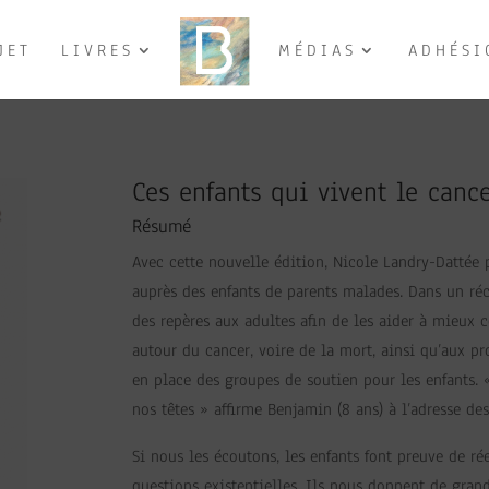
JET
LIVRES
MÉDIAS
ADHÉSI
Ces enfants qui vivent le canc
Résumé
Avec cette nouvelle édition, Nicole Landry-Dattée p
auprès des enfants de parents malades. Dans un réc
des repères aux adultes afin de les aider à mieux
autour du cancer, voire de la mort, ainsi qu’aux p
en place des groupes de soutien pour les enfants. 
nos têtes » affirme Benjamin (8 ans) à l’adresse des
Si nous les écoutons, les enfants font preuve de ré
questions existentielles. Ils nous donnent de gran