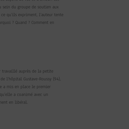
u sein du groupe de soutien aux
 ce qu’ils expriment, l’auteur tente
ourquoi ? Quand ? Comment en
 travaillé auprès de la petite
 de l’hôpital Gustave-Roussy (94),
le a mis en place le premier
 qu’elle a coanimé avec un
ent en libéral.