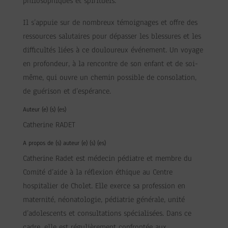
philosophiques et spirituels.
Il s’appuie sur de nombreux témoignages et offre des
ressources salutaires pour dépasser les blessures et les
difficultés liées à ce douloureux événement. Un voyage
en profondeur, à la rencontre de son enfant et de soi-
même, qui ouvre un chemin possible de consolation,
de guérison et d’espérance.
Auteur (e) (s) (es)
Catherine RADET
A propos de (s) auteur (e) (s) (es)
Catherine Radet est médecin pédiatre et membre du
Comité d’aide à la réflexion éthique au Centre
hospitalier de Cholet. Elle exerce sa profession en
maternité, néonatologie, pédiatrie générale, unité
d’adolescents et consultations spécialisées. Dans ce
cadre, elle est régulièrement confrontée aux