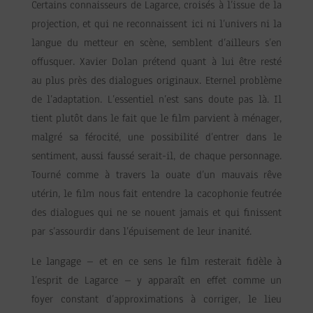
Certains connaisseurs de Lagarce, croisés à l’issue de la
projection, et qui ne reconnaissent ici ni l’univers ni la
langue du metteur en scène, semblent d’ailleurs s’en
offusquer. Xavier Dolan prétend quant à lui être resté
au plus près des dialogues originaux. Eternel problème
de l’adaptation. L’essentiel n’est sans doute pas là. Il
tient plutôt dans le fait que le film parvient à ménager,
malgré sa férocité, une possibilité d’entrer dans le
sentiment, aussi faussé serait-il, de chaque personnage.
Tourné comme à travers la ouate d’un mauvais rêve
utérin, le film nous fait entendre la cacophonie feutrée
des dialogues qui ne se nouent jamais et qui finissent
par s’assourdir dans l’épuisement de leur inanité.
Le langage – et en ce sens le film resterait fidèle à
l’esprit de Lagarce – y apparaît en effet comme un
foyer constant d’approximations à corriger, le lieu