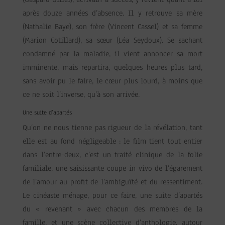
après douze années d’absence. Il y retrouve sa mère
(Nathalie Baye), son frère (Vincent Cassel) et sa femme
(Marion Cotillard), sa sœur (Léa Seydoux). Se sachant
condamné par la maladie, il vient annoncer sa mort
imminente, mais repartira, quelques heures plus tard,
sans avoir pu le faire, le cœur plus lourd, à moins que
ce ne soit l’inverse, qu’à son arrivée.
Une suite d’apartés
Qu’on ne nous tienne pas rigueur de la révélation, tant
elle est au fond négligeable : le film tient tout entier
dans l’entre-deux, c’est un traité clinique de la folie
familiale, une saisissante coupe in vivo de l’égarement
de l’amour au profit de l’ambiguïté et du ressentiment.
Le cinéaste ménage, pour ce faire, une suite d’apartés
du « revenant » avec chacun des membres de la
famille, et une scène collective d’anthologie, autour