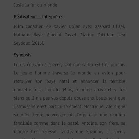
Juste la fin du monde
Réalisateur – interprètes
Film canadien de Xavier Dolan avec Gaspard Ulliel,
Nathalie Baye, Vincent Cassel, Marion Cotillard, Léa
Seydoux (2016).
Synopsis
Louis, écrivain à succès, sent que sa fin est très proche.
Le jeune homme traverse le monde en avion pour
retrouver son pays natal et annoncer la terrible
nouvelle à sa famille. Mais, à peine arrivé chez les
siens qu’il n’a pas vus depuis douze ans, Louis sent que
l’atmosphère est particulièrement électrique. Alors que
sa mère tente nerveusement d’organiser une réunion
familiale comme dans le passé, Antoine, son frère, se
montre très agressif, tandis que Suzanne, sa soeur,