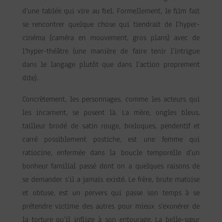
d’une tablée qui vire au fiel. Formellement, le film fait
se rencontrer quelque chose qui tiendrait de l’hyper-
cinéma (caméra en mouvement, gros plans) avec de
l’hyper-théâtre (une manière de faire tenir l’intrigue
dans le langage plutôt que dans l’action proprement
dite).
Concrètement, les personnages, comme les acteurs qui
les incarnent, se posent là. La mère, ongles bleus,
tailleur brodé de satin rouge, breloques, pendentif et
carré possiblement postiche, est une femme qui
ratiocine, enfermée dans la boucle temporelle d’un
bonheur familial passé dont on a quelques raisons de
se demander s’il a jamais existé. Le frère, brute matoise
et obtuse, est un pervers qui passe son temps à se
prétendre victime des autres pour mieux s’exonérer de
la torture qu’il inflige à son entourage. La belle-sœur