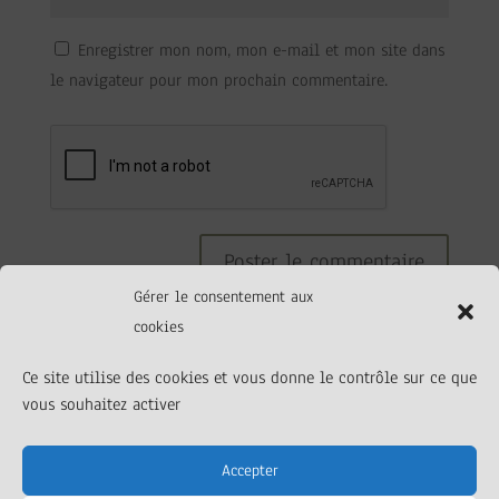
Enregistrer mon nom, mon e-mail et mon site dans
le navigateur pour mon prochain commentaire.
Gérer le consentement aux
cookies
Ce site utilise des cookies et vous donne le contrôle sur ce que
vous souhaitez activer
Accepter