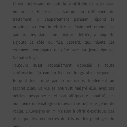
Il est intéressant de voir la similitude de sujet avec
Amour de Haneke, et, surtout, la différence de
traitement. A l’appartement parisien répond la
province, au couple cloitré et fusionnel répond les
parents liés dans une histoire délitée, à laquelle
s’ajoute le rôle du fils, Léotard, qui répète les
errements conjugaux du père avec sa jeune épouse,
Nathalie Baye.
Toujours aussi radicalement opposée à toute
sublimation, la caméra fixe, en longs plans-séquence,
le quotidien miné par la mourante, finalement au
second plan. La vie se poursuit malgré elle, avec ses
petites mesquineries et son affligeante banalité, ces
non lieux cinématographiques où se niche le génie de
Pialat. L’Auvergne en 74 n’a rien à offrir d’exotique, pas
plus que les amourettes du fils ou les pelotages du
père.