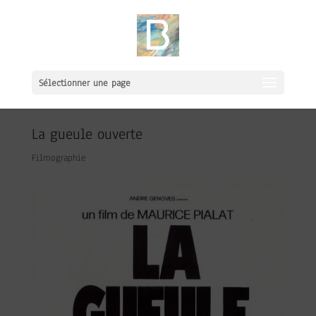
Sélectionner une page
La gueule ouverte
Filmographie