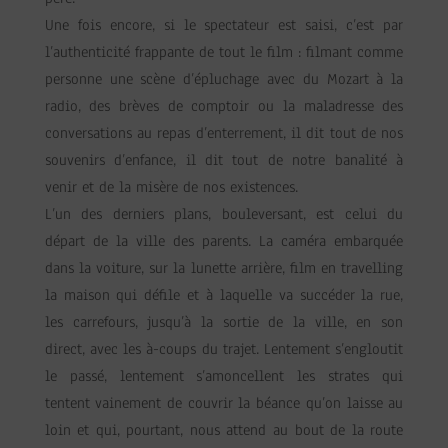
Une fois encore, si le spectateur est saisi, c’est par
l’authenticité frappante de tout le film : filmant comme
personne une scène d’épluchage avec du Mozart à la
radio, des brèves de comptoir ou la maladresse des
conversations au repas d’enterrement, il dit tout de nos
souvenirs d’enfance, il dit tout de notre banalité à
venir et de la misère de nos existences.
L’un des derniers plans, bouleversant, est celui du
départ de la ville des parents. La caméra embarquée
dans la voiture, sur la lunette arrière, film en travelling
la maison qui défile et à laquelle va succéder la rue,
les carrefours, jusqu’à la sortie de la ville, en son
direct, avec les à-coups du trajet. Lentement s’engloutit
le passé, lentement s’amoncellent les strates qui
tentent vainement de couvrir la béance qu’on laisse au
loin et qui, pourtant, nous attend au bout de la route