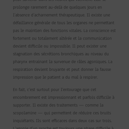
prolonge rarement au-delà de quelques jours en
l’absence d’acharnement thérapeutique. Il existe une
défaillance générale de tous les organes ne permettant
pas le maintien des fonctions vitales. La conscience est
fortement ou totalement altérée et la communication
devient difficile ou impossible. Il peut exister une
stagnation des sécrétions bronchiques au niveau du
pharynx entrainant la survenue de râles agoniques. La
respiration devient bruyante et peut donner la fausse
impression que le patient a du mal à respirer.
En fait, c’est surtout pour l’entourage que cet
encombrement est impressionnant et parfois difficile à
supporter. Il existe des traitements — comme la
scopolamine — qui permettent de réduire ces bruits
inquiétants. Ils sont efficaces dans deux cas sur trois.
L’agonie d’un proche est toujours une phase difficile à