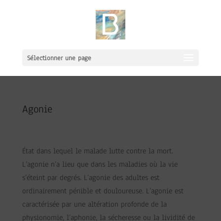
Sélectionner une page
Agonie
État dans lequel le malade lutte contre la mort.
L’agonie n’a lieu que dans les maladies où la vie
s’éteint par degrés. L’agonie des adultes est
ordinairement pénible et douloureuse. L’agonie est
caractérisée par une altération profonde de la
physionomie, l’aphonie, la sécheresse ou la lividité de