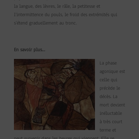
la langue, des lèvres, le râle, la petitesse et
l’intermittence du pouls, le froid des extrémités qui
s’étend graduellement au tronc.
En s
avoir plus…
La phase
agonique est
celle qui
précède le
décès. La
mort devient
inéluctable
à très court
terme et
peut survenir dans les heures qui viennent. Elle se