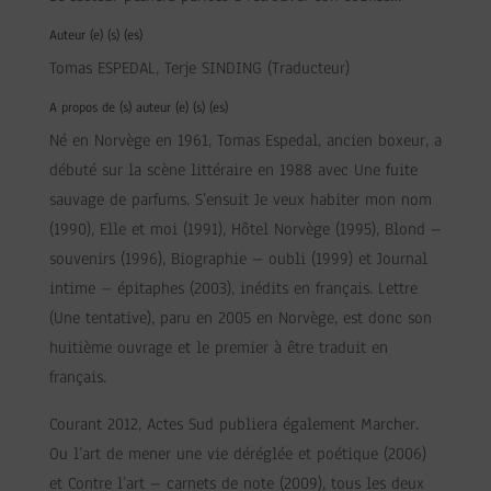
Auteur (e) (s) (es)
Tomas ESPEDAL, Terje SINDING (Traducteur)
A propos de (s) auteur (e) (s) (es)
Né en Norvège en 1961, Tomas Espedal, ancien boxeur, a
débuté sur la scène littéraire en 1988 avec Une fuite
sauvage de parfums. S’ensuit Je veux habiter mon nom
(1990), Elle et moi (1991), Hôtel Norvège (1995), Blond –
souvenirs (1996), Biographie – oubli (1999) et Journal
intime – épitaphes (2003), inédits en français. Lettre
(Une tentative), paru en 2005 en Norvège, est donc son
huitième ouvrage et le premier à être traduit en
français.
Courant 2012, Actes Sud publiera également Marcher.
Ou l’art de mener une vie déréglée et poétique (2006)
et Contre l’art – carnets de note (2009), tous les deux