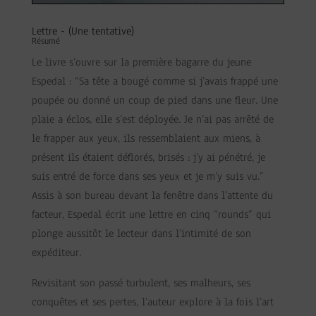
Lettre - (Une tentative)
Résumé
Le livre s’ouvre sur la première bagarre du jeune
Espedal : “Sa tête a bougé comme si j’avais frappé une
poupée ou donné un coup de pied dans une fleur. Une
plaie a éclos, elle s’est déployée. Je n’ai pas arrêté de
le frapper aux yeux, ils ressemblaient aux miens, à
présent ils étaient déflorés, brisés : j’y ai pénétré, je
suis entré de force dans ses yeux et je m’y suis vu.”
Assis à son bureau devant la fenêtre dans l’attente du
facteur, Espedal écrit une lettre en cinq “rounds” qui
plonge aussitôt le lecteur dans l’intimité de son
expéditeur.
Revisitant son passé turbulent, ses malheurs, ses
conquêtes et ses pertes, l’auteur explore à la fois l’art