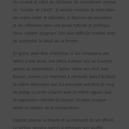
du combat et celui de l’écriture. Se considérant comme
un “ouvrier de l’écrit”, il semble modeler le texte dans
ses mains rudes et délicates. Il façonne ses souvenirs
et ses réflexions dans une prose hybride et poétique.
Doux, violent, poignant. Son plus difficile combat reste
de surmonter le deuil de sa femme.
En guise, peut-être, d’exutoire, il lui composera une
lettre, à elle aussi, une lettre d’amour qui ne trouvera
jamais sa destinataire…L’auteur mène son récit avec
ferveur, comme s’il cherchait à retrouver dans l’écriture
la même délivrance que lui procurait autrefois le coup
de poing. Le texte s’élance avec la même rigueur que
la respiration rythmée du boxeur. On peut presque
sentir la chaleur de la transpiration.
Espedal impose la beauté et la nécessité de ses efforts.
Le lecteur peinera parfois à retrouver son souffle…