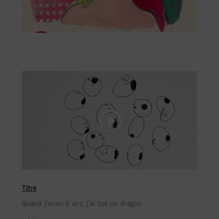
Titre
Quand j’avais 6 ans, j’ai tué un dragon