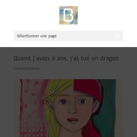
Sélectionner une page
Quand j’avais 6 ans, j’ai tué un dragon
Documentaires