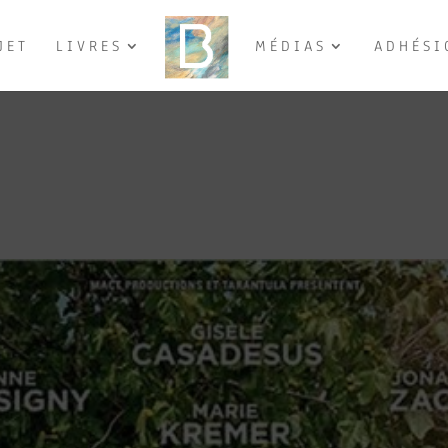
JET
LIVRES
MÉDIAS
ADHÉSI