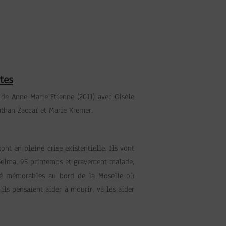
tes
de Anne-Marie Etienne (2011) avec Gisèle
athan Zaccaï et Marie Kremer.
sont en pleine crise existentielle. Ils vont
 Selma, 95 printemps et gravement malade,
té mémorables au bord de la Moselle où
ils pensaient aider à mourir, va les aider