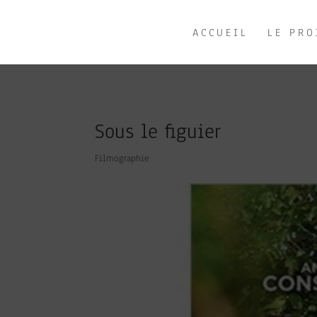
ACCUEIL
LE PRO
Sous le figuier
Filmographie