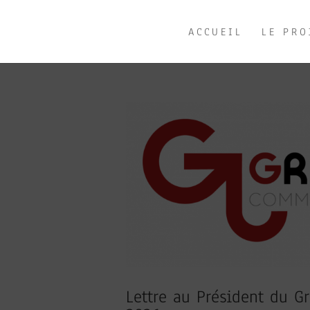
ACCUEIL
LE PRO
Lettre au Président du G