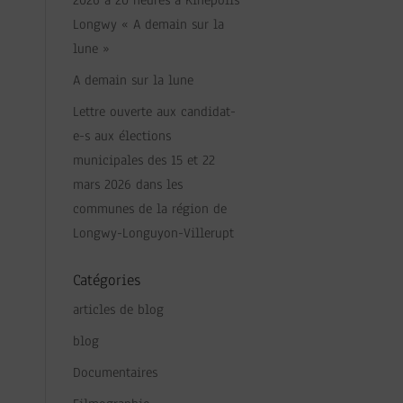
2026 à 20 heures à Kinepolis
Longwy « A demain sur la
lune »
A demain sur la lune
Lettre ouverte aux candidat-
e-s aux élections
municipales des 15 et 22
mars 2026 dans les
communes de la région de
Longwy-Longuyon-Villerupt
Catégories
articles de blog
blog
Documentaires