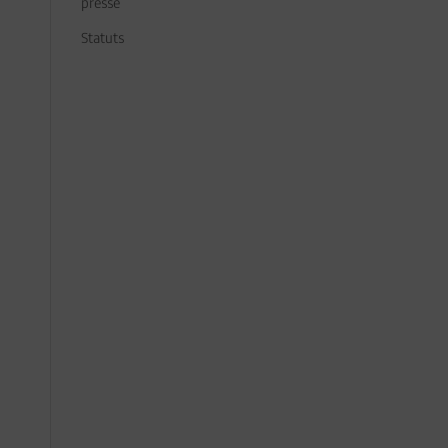
presse
Statuts