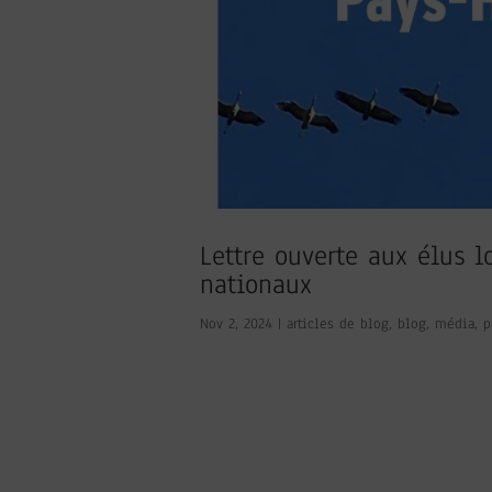
Lettre ouverte aux élus 
nationaux
Nov 2, 2024
|
articles de blog
,
blog
,
média
,
p