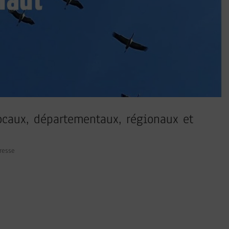
locaux, départementaux, régionaux et
resse