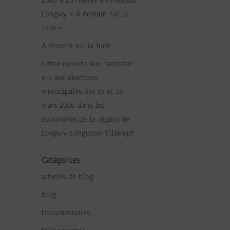
2026 à 20 heures à Kinepolis
Longwy « A demain sur la
lune »
A demain sur la lune
Lettre ouverte aux candidat-
e-s aux élections
municipales des 15 et 22
mars 2026 dans les
communes de la région de
Longwy-Longuyon-Villerupt
Catégories
articles de blog
blog
Documentaires