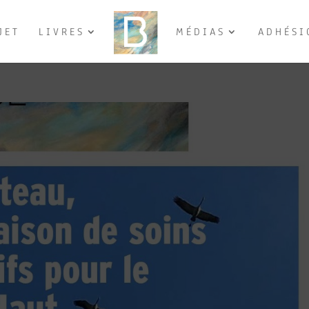
JET
LIVRES
MÉDIAS
ADHÉSI