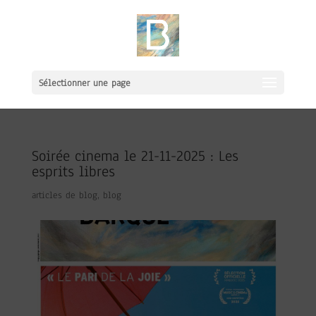
Sélectionner une page
Soirée cinema le 21-11-2025 : Les
esprits libres
articles de blog
,
blog