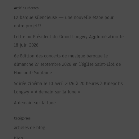
Articles récents
La barque silencieuse — une nouvelle étape pour
notre projet !?
Lettre au Président du Grand Longwy Agglomération le
18 juin 2026
6e Edition des concerts de musique baroque le
dimanche 27 septembre 2026 en l’église Saint-Eloi de
Haucourt-Moulaine
Soirée Cinéma le 10 avril 2026 à 20 heures à Kinepolis
Longwy « A demain sur la lune »
A demain sur la lune
Catégories
articles de blog
blog