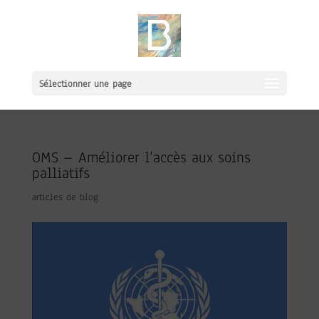
Sélectionner une page
OMS – Améliorer l’accès aux soins
palliatifs
articles de blog