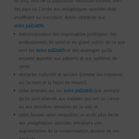
En 2011, 83% de la population mondiale vivaient dans
des pays où l’accès aux analgésiques opioïdes était
insuffisant ou inexistant. Autres obstacles aux
soins palliatifs
:
méconnaissance des responsables politiques, des
professionnels de santé et du grand public de ce que
sont les
soins palliatifs
et des avantages qu’ils
peuvent apporter aux patients et aux systèmes de
santé;
obstacles culturels et sociaux (comme les croyances
sur la mort et la façon de mourir);
idées erronées sur les
soins palliatifs
(par exemple
qu’ils sont réservés aux malades qui ont un cancer
ou aux dernières semaines de la vie); et
idées fausses selon lesquelles un accès plus facile
aux analgésiques opioïdes entraînera une
augmentation de la consommation abusive de ces