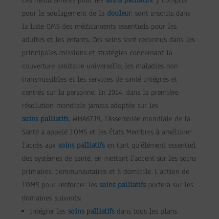
Les médicaments pour les
soins palliatifs
, y compris
pour le soulagement de la
douleur
, sont inscrits dans
la liste OMS des médicaments essentiels pour les
adultes et les enfants. Ces soins sont reconnus dans les
principales missions et stratégies concernant la
couverture sanitaire universelle, les maladies non
transmissibles et les services de santé intégrés et
centrés sur la personne. En 2014, dans la première
résolution mondiale jamais adoptée sur les
soins palliatifs
, WHA67.19, l’Assemblée mondiale de la
Santé a appelé l’OMS et les États Membres à améliorer
l’accès aux
soins palliatifs
en tant qu’élément essentiel
des systèmes de santé, en mettant l’accent sur les soins
primaires, communautaires et à domicile. L’action de
l’OMS pour renforcer les
soins palliatifs
portera sur les
domaines suivants:
intégrer les
soins palliatifs
dans tous les plans