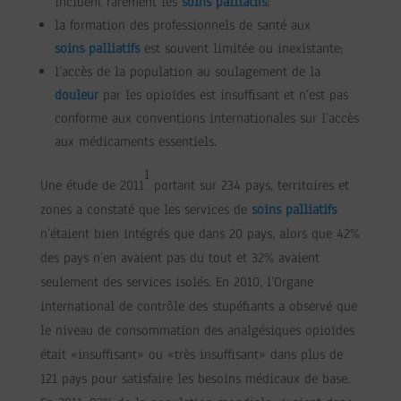
incluent rarement les
soins palliatifs
;
la formation des professionnels de santé aux
soins palliatifs
est souvent limitée ou inexistante;
l’accès de la population au soulagement de la
douleur
par les opioïdes est insuffisant et n’est pas
conforme aux conventions internationales sur l’accès
aux médicaments essentiels.
1
Une étude de 2011
portant sur 234 pays, territoires et
zones a constaté que les services de
soins palliatifs
n’étaient bien intégrés que dans 20 pays, alors que 42%
des pays n’en avaient pas du tout et 32% avaient
seulement des services isolés. En 2010, l’Organe
international de contrôle des stupéfiants a observé que
le niveau de consommation des analgésiques opioïdes
était «insuffisant» ou «très insuffisant» dans plus de
121 pays pour satisfaire les besoins médicaux de base.