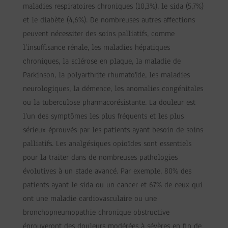
maladies respiratoires chroniques (10,3%), le sida (5,7%)
et le diabète (4,6%). De nombreuses autres affections
peuvent nécessiter des soins palliatifs, comme
l’insuffisance rénale, les maladies hépatiques
chroniques, la sclérose en plaque, la maladie de
Parkinson, la polyarthrite rhumatoïde, les maladies
neurologiques, la démence, les anomalies congénitales
ou la tuberculose pharmacorésistante. La douleur est
l’un des symptômes les plus fréquents et les plus
sérieux éprouvés par les patients ayant besoin de soins
palliatifs. Les analgésiques opioïdes sont essentiels
pour la traiter dans de nombreuses pathologies
évolutives à un stade avancé. Par exemple, 80% des
patients ayant le sida ou un cancer et 67% de ceux qui
ont une maladie cardiovasculaire ou une
bronchopneumopathie chronique obstructive
éprouveront des douleurs modérées à sévères en fin de