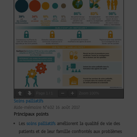
Page
1
/
1
Zoom
100%
Soins palliatifs
Aide-mémoire N°402 16 août 2017
Principaux points
Les
soins palliatifs
améliorent la qualité de vie des
patients et de leur famille confrontés aux problèmes